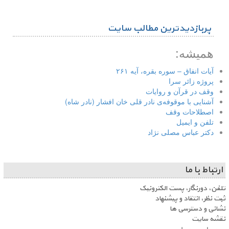
پربازدیدترین مطالب سایت
همیشه:
آیات انفاق – سوره بقره، آیه ۲۶۱
پروژه زائر سرا
وقف در قرآن و روایات
آشنایی با موقوفه‌ی نادر قلی خان افشار (نادر شاه)
اصطلاحات وقف
تلفن و ایمیل
دکتر عباس مصلی نژاد
ارتباط با ما
تلفن، دورنگار، پست الکترونیک
ثبت نظر، انتقاد و پیشنهاد
نشانی و دسترسی ها
نقشه سایت