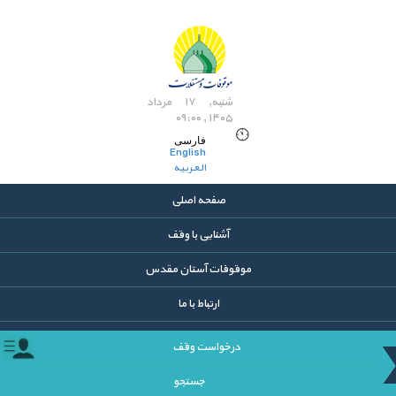
شنبه, ۱۷ مرداد
۱۴۰۵ , ۰۹:۰۰
فارسی
English
العربیه
صفحه اصلی
آشنایی با وقف
موقوفات آستان مقدس
ارتباط با ما
درخواست وقف
جستجو