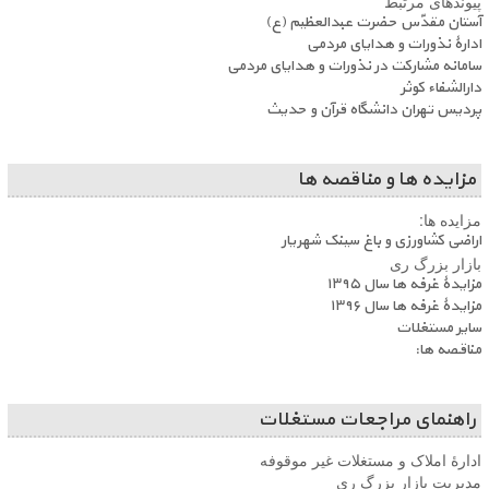
پیوندهای مرتبط
آستان مقدّس حضرت عبدالعظیم (ع)
ادارۀ نذورات و هدایای مردمی
سامانه مشارکت در نذورات و هدایای مردمی
دارالشفاء کوثر
پردیس تهران دانشگاه قرآن و حدیث
مزایده ها و مناقصه ها
مزایده ها:
اراضی کشاورزی و باغ سینک شهریار
بازار بزرگ ری
مزایدۀ غرفه ها سال ۱۳۹۵
مزایدۀ غرفه ها سال ۱۳۹۶
سایر مستغلات
مناقصه ها:
راهنمای مراجعات مستغلات
ادارۀ املاک و مستغلات غیر موقوفه
مدیریت بازار بزرگ ری