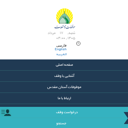
شنبه, ۱۷ مرداد
۱۴۰۵ , ۰۴:۰۰
فارسی
English
العربیه
صفحه اصلی
آشنایی با وقف
موقوفات آستان مقدس
ارتباط با ما
درخواست وقف
جستجو