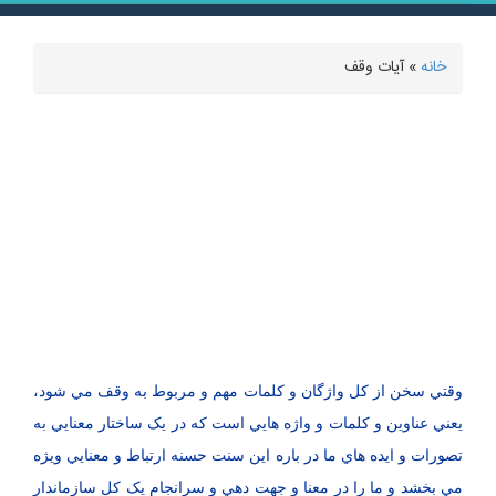
خانه
» آیات وقف
شما اینجا هستید
وقتي سخن از کل واژگان و کلمات مهم و مربوط به وقف مي شود،
يعني عناوين و کلمات و واژه هايي است که در يک ساختار معنايي به
تصورات و ايده هاي ما در باره اين سنت حسنه ارتباط و معنايي ويژه
مي بخشد و ما را در معنا و جهت دهي و سرانجام يک کل سازماندار