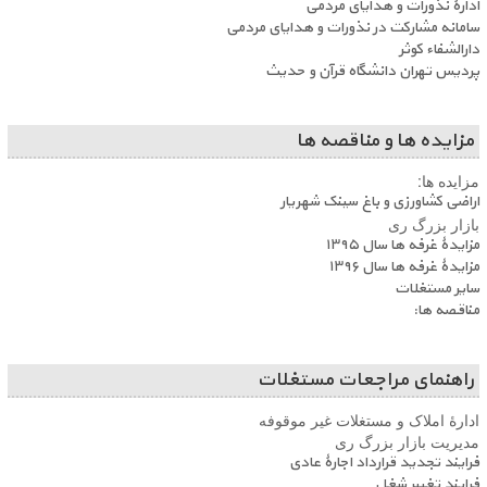
ادارۀ نذورات و هدایای مردمی
سامانه مشارکت در نذورات و هدایای مردمی
دارالشفاء کوثر
پردیس تهران دانشگاه قرآن و حدیث
مزایده ها و مناقصه ها
مزایده ها:
اراضی کشاورزی و باغ سینک شهریار
بازار بزرگ ری
مزایدۀ غرفه ها سال ۱۳۹۵
مزایدۀ غرفه ها سال ۱۳۹۶
سایر مستغلات
مناقصه ها:
راهنمای مراجعات مستغلات
ادارۀ املاک و مستغلات غیر موقوفه
مدیریت بازار بزرگ ری
فرایند تجدید قرارداد اجارۀ عادی
فرایند تغییر شغل