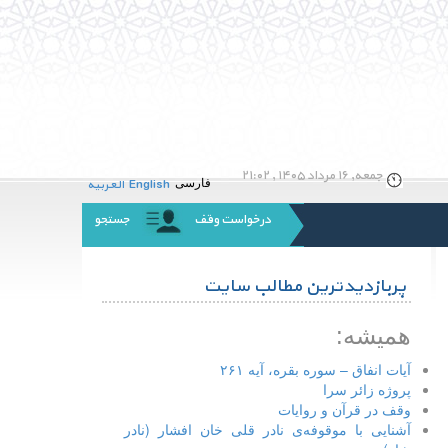
جمعه, ۱۶ مرداد ۱۴۰۵ , ۲۱:۰۲
English
العربیه
فارسی
درخواست وقف
جستجو
پربازدیدترین مطالب سایت
همیشه:
آیات انفاق – سوره بقره، آیه ۲۶۱
پروژه زائر سرا
وقف در قرآن و روایات
آشنایی با موقوفه‌ی نادر قلی خان افشار (نادر