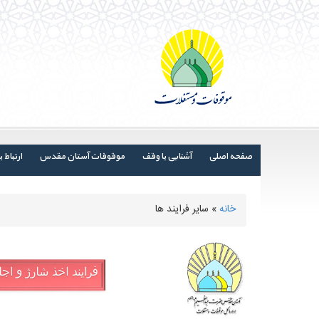
صفحه اصلی
آشنایی با وقف
موقوفات آستان مقدس
ارتباط ب
خانه
» سایر فرایند ها
شما اینجا هستید