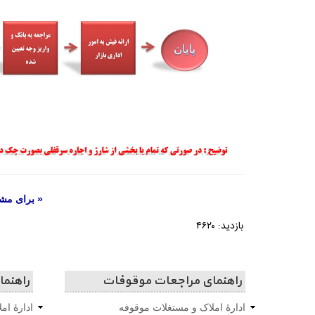
« برای مشا
بازدید: ۴۶۲۰
راهنمای مراجعات موقوفات
راهنم
ادارۀ املاک و مستغلات موقوفه
ادارۀ ام