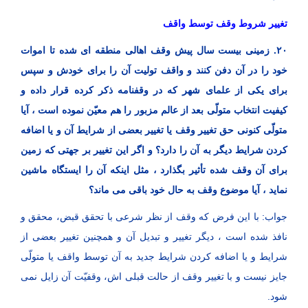
تغییر شروط وقف توسط واقف
۲۰. زمینی بیست سال پیش وقف اهالی منطقه ‌ای شده تا اموات
خود را در آن دفن کنند و واقف تولیت آن را برای خودش و سپس
برای یکی از علمای شهر که در وقفنامه ذکر کرده قرار داده و
کیفیت انتخاب متولّی بعد از عالم مزبور را هم معیّن نموده است ، آیا
متولّی کنونی حق تغییر وقف یا تغییر بعضی از شرایط آن و یا اضافه
کردن شرایط دیگر به آن را دارد؟ و اگر این تغییر بر جهتی که زمین
برای آن وقف شده تأثیر بگذارد ، مثل اینکه آن را ایستگاه ماشین
نماید ، آیا موضوع وقف به حال خود باقی می ‌ماند؟
جواب: با این فرض که وقف از نظر شرعی با تحقق قبض، محقق و
نافذ شده است ، دیگر تغییر و تبدیل آن و همچنین تغییر بعضی از
شرایط و یا اضافه کردن شرایط جدید به آن توسط واقف یا متولّی
جایز نیست و با تغییر وقف از حالت قبلی ‌اش، وقفیّت آن زایل نمی
‌شود.