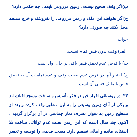
ب)اگر وقف صحیح نیست ، زمین مزروعی تابعه ، چه حکمی دارد؟
ج)اگر بخواهند این ملک و زمین مزروعی را بفروشند و خرج مسجد
محل بکنند چه صورتی دارد؟
جواب:
الف) وقف بدون قبض تمام نیست.
ب) با فرض عدم تحقق قبض باقی بر حال اول است.
ج) اختیار آنها در فرض عدم صحت وقف و عدم تمامیت آن به تحقق
قبض با مالک فعلی آن است.
۳۳. در روستائی افراد خیر در فکر تأسیس و ساخت مسجد افتاده اند
و یکی از آنان زمین وسیعی را به این منظور وقف کرده و بعد از
تسطیح زمین به عنوان تصرف نماز جماعتی در آن برگزار گردید ،
اکنون چند سال است که این زمین بعلت عدم توانائی ساخت بلا
استفاده مانده و اهالی تصمیم دارند مسجد قدیمی را توسعه و تعمیر