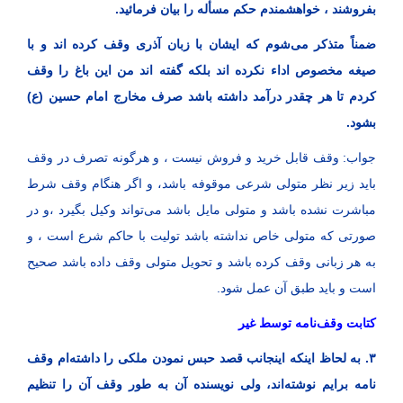
بفروشند ، خواهشمندم حکم مسأله را بیان فرمائید.
ضمناً متذکر می‌شوم که ایشان با زبان آذری وقف کرده اند و با
صیغه مخصوص اداء نکرده اند بلکه گفته اند من این باغ را وقف
کردم تا هر چقدر درآمد داشته باشد صرف مخارج امام حسین (ع)
بشود.
جواب: وقف قابل خرید و فروش نیست ، و هرگونه تصرف در وقف
باید زیر نظر متولی شرعی موقوفه باشد، و اگر هنگام وقف شرط
مباشرت نشده باشد و متولی مایل باشد می‌تواند وکیل بگیرد ،و در
صورتی که متولی خاص نداشته باشد تولیت با حاکم شرع است ، و
به هر زبانی وقف کرده باشد و تحویل متولی وقف داده باشد صحیح
است و باید طبق آن عمل شود.
کتابت وقف‌نامه توسط غیر
۳. به لحاظ اینکه اینجانب قصد حبس نمودن ملکی را داشته‌ام وقف
نامه برایم نوشته‌اند، ولی نویسنده آن به طور وقف آن را تنظیم