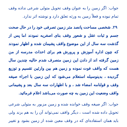
جواب: اگر زمین را به عنوان وقف تحویل متولی شرعی نداده وقف
تمام نبوده و فعلاً زمین به ورثه تعلق دارد و نوشته اثر ندارد.
۲۹. شخصی مساحت پانصد متر زمین تصرفی خود را در حال صحت
جسم و ثبات عقل و شعور وقف بنای اصغریه نمودند اما پس از
گذشت سه سال از این موضوع واقف پشیمان شده و اظهار نمودند
که چون اداره آموزش و پرورش هم برای احداث مدرسه از من
زمین گرفته اند از دادن این زمین منصرف شدم حالیه چندین سال
هست که واقف فوت نموده و زمین هم بین وارثین تقسیم و توزیع
گردیده ، بدینوسیله استعلام می‌شود که این زمین با اجراء صیغه
وقف و قولنامه امضاء شد ، و با اظهارات سه سال بعد و پشیمانی
واقف وضعیت این زمین به چه صورت می‌باشد اعلام فرمائید.
جواب: اگر صیغه وقف خوانده شده و زمین مزبور به متولی شرعی
تحویل داده شده است ، دیگر واقف نمی‌تواند آن را به هم بزند ولی
باید همان استفاده‌ای که در وقف معین شده از زمین بشود و تغییر