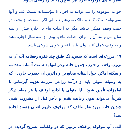
ضمن احیای موقوفه افراد نیز تشویق به اجاره راضی بشوند.
جواب: موقوفه را نمی‌توانند به افراد یا مؤسسات تملیک کنند و آنها
نمی‌توانند تملک کنند و مالک نمی‌شوند ، بلی اگر استفاده از وقف در
جهت وقف ممکن نباشد مگر به احداث بناء یا اجاره بیش از سه
سال می‌توانند آن را برای احداث بناء یا بیش از سه سال اجاره دهند
و به وقف عمل کنند، ولی باید با نظر متولی شرعی باشد.
۱۹. مزرعه‌ای است که شش‌دانگ طبق چند فقره وقفنامه آب آن به
ترتیب وقف بر شرب چندین خانه و در انتها به سمت آستانه مقدسه
و سکنه اماکن حول آستانه مجاورین و زائرین آن حضرت جاری ، که
به وسیله متولی باید از درآمد زراعی مزرعه هزینه آبرسانی تا
امامزاده تأمین شود . آیا متولی یا اداره اوقاف یا هر مقام دیگر
شرعاً می‌تواند بدون رعایت تقدم و تأخر قبل از مشروب شدن
چندین خانه مورد نظر واقف که موقوف علیهم اصلی هستند اجاره
دهد؟
الف: آب موقوفه برخلاف ترتیبی که در وقفنامه تصریح گردیده در