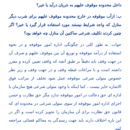
داخل محدوده موقوف علیهم به جریان درآید یا خیر؟
ب: ازآب موقوفه در خارج محدوده موقوف علیهم برای شرب دیگر
منازل که واجد شرایط نیستند مورد استفاده قرار گیرد یا خیر؟ اگر
چنین کردند تکلیف شرعی ساکنین آن منازل چه خواهد بود؟
جواب: به طور کلی در چگونگی اداره امور موقوفه و در نحوه
استفاده از درآمد موقوفه و توزیع آن بین موقوف علیهم و صرف آن
در جهت وقف باید دقیقاً بر طبق آنچه که واقف تعیین کرده و مقرر
داشته است و با مراعات غبطه وقف و در جهت وقف و زیر نظر
خصوص متولی شرعی موقوفه عمل شود تخلف از مراتب فوق
الاشاره جایز نیست ، کما اینکه با وجود متولی شرعی هیچ سازمان یا
اداره ای حق دخالت در امور موقوفه ندارد مگر حق نظارت و حسن
اجرای اداره امور موقوفه از سوی متولی شرعی در محدوده ای که
قانون حق نظارت برای آن سازمان را تجویز کرده است و اگر در
این باره اختلاف دارند باید جهت رسیدگی به محاکم قضائی مراجعه
کنند.