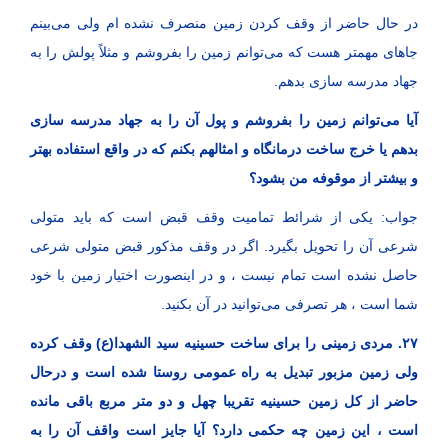
در حال حاضر از وقف کردن زمین منصرف نشده ام ولی می‌بینم
جاهای مهمتر هست که می‌توانم زمین را بفروشم و مثلاً پولش را به
جهاد مدرسه سازی بدهم.
آیا می‌توانم زمین را بفروشم و پول آن را به جهاد مدرسه سازی
بدهم یا خرج ساخت درمانگاه و امثالهم بکنم که در واقع استفاده بهتر
و بیشتر از موقوفه من بشود؟
جواب: یکی از شرائط تمامیت وقف قبض است که باید متولی
شرعی آن را تحویل بگیرد. اگر در وقف مذکور قبض متولی شرعی
حاصل نشده است تمام نیست ، و در اینصورت اختیار زمین با خود
شما است ، هر تصرفی می‌توانید در آن بکنید.
۲۷. مردی زمینی را برای ساخت حسینیه سید الشهدا(ع) وقف کرده
ولی زمین مزبور تبدیل به راه عمومی روستا شده است و درحال
حاضر از کل زمین حسینیه تقریبا چهل و دو متر مربع باقی مانده
است ، این زمین چه حکمی دارد؟ آیا جایز است واقف آن را به