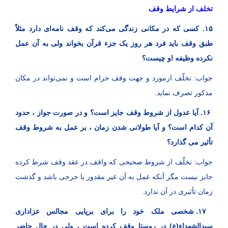
تخلف از شرایط وقف
۱۵. کسی که در مکانی زندگی می‌کند که وقف نامه‌ای دارد مثلاً
طبق وقف باید فرد هر روز یک جزء قرآن بخواند ولی به آن عمل
نکرده وظیفه او چیست؟
جواب: تخلّف ازمورد و جهت وقف حرام است و نمی‌تواند در مکان
مذکور تصرف نماید.
۱۶. آیا عدول از شروط وقف جایز است؟ و در صورت جواز ، حدود
آن کدام است؟ و آیا طولانی شدن زمان ، بر عمل به شروط وقف
تأثیر می ‌گذارد؟
جواب: تخلّف از شروط صحیحی که واقف در عقد وقف شرط کرده
جایز نیست مگر آنکه عمل به آن غیر مقدور یا حرجی باشد و گذشت
زمان تأثیری در آن ندارد.
۱۷. شخصی ملک خود را برای برپایی مجالس عزاداری
سیدالشهداء(ع) در روستا وقف کرده است ، ولی در حال حاضر