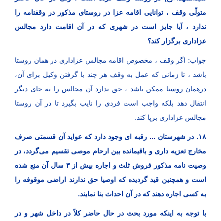
متولّی وقف ، توانایی اقامه عزا در روستای مذکور در وقفنامه را
ندارد ، آیا جایز است در شهری که در آن اقامت دارد مجالس
عزاداری برگزار کند؟
جواب: اگر وقف ، مخصوص اقامه مجالس عزاداری در همان روستا
باشد ، تا زمانی که عمل به وقف هر چند با گرفتن وکیل برای آن،
درهمان روستا ممکن باشد ، حق ندارد آن مجالس را به جای دیگر
انتقال دهد بلکه واجب است فردی را نایب بگیرد تا در آن روستا
مجالس عزاداری برپا کند.
۱۸. در شهرستان ... رقبه ای وجود دارد که عواید آن قسمتی صرف
مخارج تعزیه داری و باقیمانده بین ارحام موصی تقسیم می‌گردد، در
وصیت نامه مذکور فروش ثلث و اجاره بیش از ۳ سال آن منع شده
است و همچنین قید گردیده که اوصیا حق ندارند اراضی موقوفه را
به کسی اجاره دهند که در آن احداث بنا نمایند.
با توجه به اینکه مورد بحث در حال حاضر کلاً در داخل شهر و در