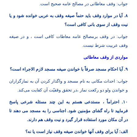
جواب: وقف معاطاتی در مصالح عامه صحیح است.
۸. آیا در موارد وقف باید حتماً صیغه وقف به عربی خوانده شود و یا
نیت وقف از سوی بانی کافی است؟
جواب: در وقف برمصالح عامه معاطات کافی است ، و در صیغه
وقف عربیت شرط نیست.
مواردی از وقف معاطاتی
۹. آیا احکام مسجد صرفاً با خواندن صیغه مسجد لازم الاجراء است؟
جواب: احداث مکانی به نام مسجد و واگذار کردن آن به نمازگزاران
و خواندن ولو دو رکعت نماز ،در تحقق وقفیّت آن کفایت می‌کند.
۱۰. احتراماً ، مستدعی هستم به این چند مسئله شرعی پاسخ
فرمایید تا راه گشای مؤمنین شود. اجناسی را به مسجد می دهند تا
در آن مکان مورد استفاده قرار گیرد و نیت وقف هم دارند.
الف: آیا برای وقف آنها خواندن صیغه وقف نیاز است یا نه؟