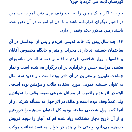
گورستان ثابت می گردد یا خیر؟
جواب : اگر مالک زمین را به نیت وقف برای دفن اموات مسلمین
در اختیار دیگران قرارداده باشد و با اذن او اموات در آن دفن شده
باشند زمین مذکور حکم وقف را دارد.
۱۳. چند سال پیش یک خانه قدیمی خریدم و پس از انهدامش در آن
ساختمان حسینیه ای دارای محراب و منبر و جایگاه مخصوص آقایان
و خانمها با پول شخصی خودم ساختم و همه ساله در مناسبتهای
مذهبی مراسم جشن و عزاداری در آن برگزار می‌شده است و نماز
جماعت ظهرین و مغربین در آن دائر بوده است ، و حدود سه سال
به عنوان حسینیه عمومی مورد استفاده طلاب و مؤمنین بوده است .
البته در اثر عدم واقفیت از مسائل شرعی صیغه وقف را نخواندیم
ولی عملاً وقف بوده است و لذالک در اثر جهل به مسأله شرعی و از
آنجا که با پول شخصی ساخته بودیم کل اختمان حسینیه را فروختیم
و از آن تاریخ دچار مشکلات زیاد شده ام که آنهار را نتیجه فروش
حسینیه می‌دانم، و حتی خانم بنده در خواب به قصد نظافت موکت