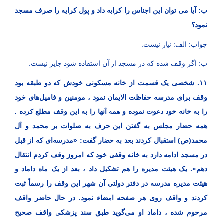
ب: آیا می توان این اجناس را کرایه داد و پول کرایه را صرف مسجد
نمود؟
جواب: الف: نیاز نیست.
ب: اگر وقف شده که در مسجد از آن استفاده شود جایز نیست.
۱۱. شخصی یک قسمت از خانه مسکونی خودش که دو طبقه بود
وقف برای مدرسه حفاظت الایمان نمود ، مومنین و فامیل‌های خود
را به خانه خود دعوت نموده و همه آنها را به این وقف مطلع کرده .
همه حضار مجلس به گفتن این حرف به صلوات بر محمد و آل
محمد(ص) استقبال کردند بعد به حضار گفت: «مدرسه‌ای که از قبل
در مسجد ادامه دارد به خانه وقفی خود که امروز وقف کردم انتقال
دهم». یک هیئت مدیره را هم تشکیل داد ، بعد از یک ماه داماد و
هیئت مدیره مدرسه در دفتر دولتی آن شهر این وقف را رسماً ثبت
کردند و واقف روی هر صفحه امضاء نمود. در حال حاضر واقف
مرحوم شده ، داماد او می‌گوید طبق سند پزشکی واقف صحیح