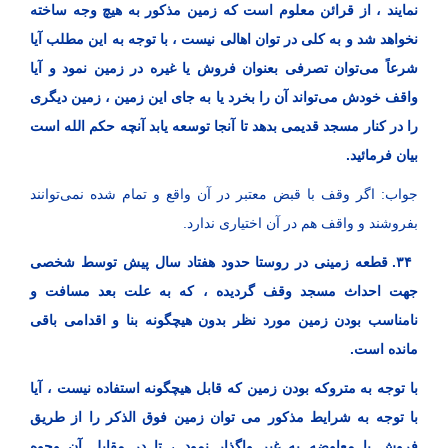
نمایند ، از قرائن معلوم است که زمین مذکور به هیچ وجه ساخته
نخواهد شد و به کلی در توان اهالی نیست ، با توجه به این مطلب آیا
شرعاً می‌توان تصرفی بعنوان فروش یا غیره در زمین نمود و آیا
واقف خودش می‌تواند آن را بخرد یا به جای این زمین ، زمین دیگری
را در کنار مسجد قدیمی بدهد تا آنجا توسعه یابد آنچه حکم الله است
بیان فرمائید.
جواب: اگر وقف با قبض معتبر در آن واقع و تمام شده نمی‌توانند
بفروشند و واقف هم در آن اختیاری ندارد.
۳۴. قطعه زمینی در روستا حدود هفتاد سال پیش توسط شخصی
جهت احداث مسجد وقف گردیده ، که به علت بعد مسافت و
نامناسب بودن زمین مورد نظر بدون هیچگونه بنا و اقدامی باقی
مانده است.
با توجه به متروکه بودن زمین که قابل هیچگونه استفاده نیست ، آیا
با توجه به شرایط مذکور می توان زمین فوق الذکر را از طریق
فروش یا معاوضه به غیر واگذار نمود ، تا در مقابل آن وجوه