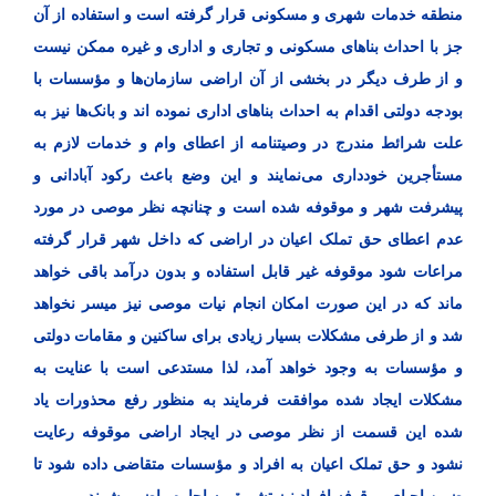
منطقه خدمات شهری و مسکونی قرار گرفته است و استفاده از آن
جز با احداث بناهای مسکونی و تجاری و اداری و غیره ممکن نیست
و از طرف دیگر در بخشی از آن اراضی سازمان‌ها و مؤسسات با
بودجه دولتی اقدام به احداث بناهای اداری نموده اند و بانک‌ها نیز به
علت شرائط مندرج در وصیتنامه از اعطای وام و خدمات لازم به
مستأجرین خودداری می‌نمایند و این وضع باعث رکود آبادانی و
پیشرفت شهر و موقوفه شده است و چنانچه نظر موصی در مورد
عدم اعطای حق تملک اعیان در اراضی که داخل شهر قرار گرفته
مراعات شود موقوفه غیر قابل استفاده و بدون درآمد باقی خواهد
ماند که در این صورت امکان انجام نیات موصی نیز میسر نخواهد
شد و از طرفی مشکلات بسیار زیادی برای ساکنین و مقامات دولتی
و مؤسسات به وجود خواهد آمد، لذا مستدعی است با عنایت به
مشکلات ایجاد شده موافقت فرمایند به منظور رفع محذورات یاد
شده این قسمت از نظر موصی در ایجاد اراضی موقوفه رعایت
نشود و حق تملک اعیان به افراد و مؤسسات متقاضی داده شود تا