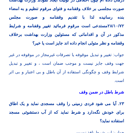
درمان داده ام چون اختلافی در تولیت ایجاد نمودند وزارت بهداشت
صورت مجلسی بر خلاف وقفنامه و فتوای مرقوم تنظیم و به امضاء
بنده رسانیده لذا با تقدیم وقفنامه و صورت مجلس
۲۸/۱۰/۷۲مستدعی است مرقوم فرمائید تغییر وقفنامه و شرایط
مذکور در آن و اقداماتی که مسئولین وزارت بهداشت برخلاف
وقفنامه و نظر متولی انجام داده اند جایز است یا خیر؟
جواب: تغییر و تبدیل موقوفه یا تصرفات غیرمجاز در موقوفه در غیر
جهت وقف جایز نیست و موجب ضمان است ، و تغییر و تبدیل
شرایط وقف و چگونگی استفاده از آن باطل و بی اعتبار و بی اثر
است.
شرط باطل در ضمن وقف
۲۳. آیا می شود فردی زمینی را وقف مسجدی نماید و یک اطاق
برای خودش نگه‌دارد و شرط نماید که از آب دستشوئی مسجد
استفاده نماید؟
جواب: این شرط نافذ نیست.