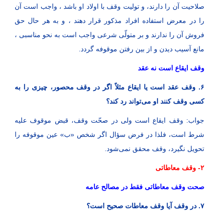
صلاحیت آن را دارند، و تولیت وقف با اولاد او باشد ، واجب است آن
را در معرض استفاده افراد مذکور قرار دهند ، و به هر حال حق
فروش آن را ندارند و بر متولّی شرعی واجب است به نحو مناسبی ،
مانع آسیب دیدن و از بین رفتن موقوفه گردد.
وقف ایقاع است نه عقد
۶. وقف عقد است یا ایقاع مثلاً اگر در وقف محصور، چیزی را به
کسی وقف کنند او می‌تواند رد کند؟
جواب: وقف ایقاع است ولی در صحّت وقف، قبض موقوف علیه
شرط است، فلذا در فرض سؤال اگر شخص «ب» عین موقوفه را
تحویل نگیرد، وقف محقق نمی‌شود.
۲- وقف معاطاتی
صحت وقف معاطاتی فقط در مصالح عامه
۷. در وقف آیا وقف معاطات صحیح است؟