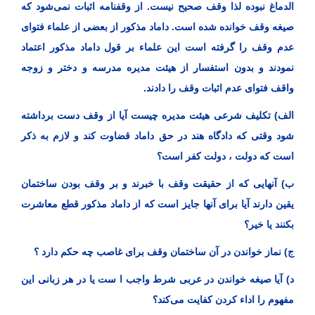
الدماغ نبوده لذا وقف صحیح نیست. از وقفنامه اثبات نمی‌شود که
صیغه وقف خوانده شده است. داماد مذکور از بعضی از علماء فتوای
عدم وقف را گرفته است این علماء بر قول داماد مذکور اعتماد
نمودند و بدون استفسار از هیئت مدیره مدرسه و دختر و زوجه
واقف فتوای عدم اثبات وقف را دادند.
الف) تکلیف شرعی هیئت مدیره چیست آیا از وقف دست برداشته
شود وقتی که دادگاه هند در حق داماد قضاوت کند و لازم به ذکر
است که دولت ، دولت کفر است؟
ب) آنهایی که از حقیقت وقف با خبرند و بر وقف بودن ساختمان
یقین دارند آیا برای آنها جایز است که از داماد مذکور قطع معاشرت
بکنند یا خیر؟
ج) نماز خواندن در آن ساختمان وقف برای غاصب چه حکم دارد ؟
د) آیا صیغه خواندن در عربی شرط واجب ا ست یا در هر زبانی این
مفهوم را اداء کردن کفایت می‌کند؟