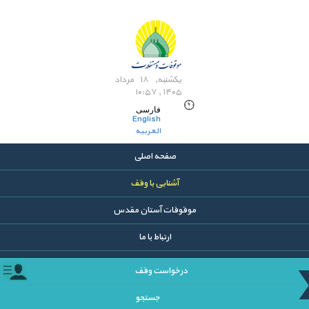
یکشنبه, ۱۸ مرداد
۱۴۰۵ , ۱۰:۵۷
فارسی
English
العربیه
صفحه اصلی
آشنایی با وقف
موقوفات آستان مقدس
ارتباط با ما
درخواست وقف
جستجو