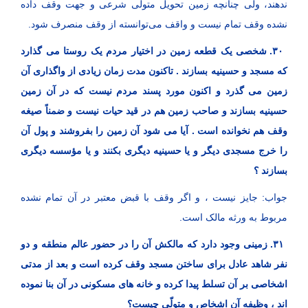
ندهند، ولی چنانچه زمین تحویل متولی شرعی و جهت وقف داده
نشده وقف تمام نیست و واقف می‌توانسته از وقف منصرف شود.
۳۰. شخصی یک قطعه زمین در اختیار مردم یک روستا می گذارد
که مسجد و حسینیه بسازند . تاکنون مدت زمان زیادی از واگذاری آن
زمین می گذرد و اکنون مورد پسند مردم نیست که در آن زمین
حسینیه بسازند و صاحب زمین هم در قید حیات نیست و ضمناً صیغه
وقف هم نخوانده است . آیا می شود آن زمین را بفروشند و پول آن
را خرج مسجدی دیگر و یا حسینیه دیگری بکنند و یا مؤسسه دیگری
بسازند ؟
جواب: جایز نیست ، و اگر وقف با قبض معتبر در آن تمام نشده
مربوط به ورثه مالک است.
۳۱. زمینی وجود دارد که مالکش آن را در حضور عالم منطقه و دو
نفر شاهد عادل برای ساختن مسجد وقف کرده است و بعد از مدتی
اشخاصی بر آن تسلط پیدا کرده و خانه های مسکونی در آن بنا نموده
‌اند ، وظیفه آن اشخاص و متولّی چیست؟