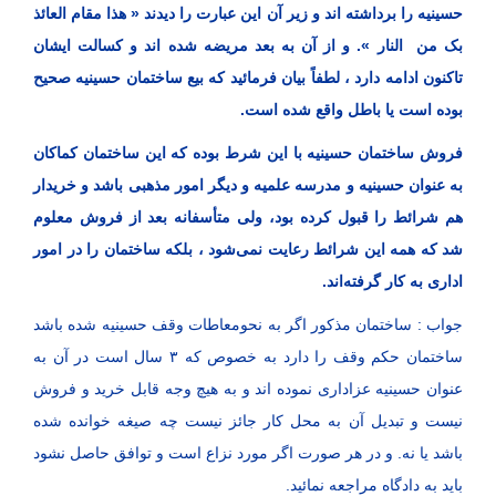
حسینیه را برداشته اند و زیر آن این عبارت را دیدند « هذا مقام العائذ
بک من النار ». و از آن به بعد مریضه شده اند و کسالت ایشان
تاکنون ادامه دارد ، لطفاً بیان فرمائید که بیع ساختمان حسینیه صحیح
بوده است یا باطل واقع شده است.
فروش ساختمان حسینیه با این شرط بوده که این ساختمان کماکان
به عنوان حسینیه و مدرسه علمیه و دیگر امور مذهبی باشد و خریدار
هم شرائط را قبول کرده بود، ولی متأسفانه بعد از فروش معلوم
شد که همه این شرائط رعایت نمی‌شود ، بلکه ساختمان را در امور
اداری به کار گرفته‌اند.
جواب : ساختمان مذکور اگر به نحومعاطات وقف حسینیه شده باشد
ساختمان حکم وقف را دارد به خصوص که ۳ سال است در آن به
عنوان حسینیه عزاداری نموده اند و به هیچ وجه قابل خرید و فروش
نیست و تبدیل آن به محل کار جائز نیست چه صیغه خوانده شده
باشد یا نه. و در هر صورت اگر مورد نزاع است و توافق حاصل نشود
باید به دادگاه مراجعه نمائید.