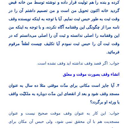
کرده و بنده را هم تولیت قرار داده و نوشته توسط من خانه قبض
گردید خانه اکنون تحویل من است و من تصمیم داشتم آن را در
وقت ثبت به طور حبس ثبت نمایم. آیا با توجه به اینکه نویسنده وقف
نامه مرا از چگونگی این وقفنامه آگاه نکرده، و با توجه به اینکه من
این وقفنامه را اصلی ندانسته و ثبت آن را اصلی می‌دانستم که در
وقت ثبت آن را حبس ثبت نمودم آیا تکلیف چیست لطفاً مرقوم
فرمائید.
جواب: اگر قصد وقف نداشته اید وقف نشده است.
انشاء وقف بصورت موقت و معلق
۴. آیا جایز است مکانی برای مدّت موقتی مثلا ده سال به عنوان
مسجد وقف شود و بعد از انقضای این مدّت دوباره به ملکیّت واقف
یا ورثه او برگردد؟
جواب: این کار به عنوان وقف موقت صحیح نیست و عنوان
مسجدیت هم با آن محقق نمی ‌شود، ولی حبس آن مکان برای