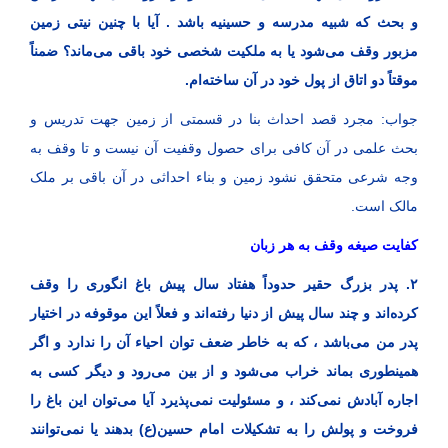
و بحث که شبیه مدرسه و حسینیه باشد . آیا با چنین نیتی زمین
مزبور وقف می‌شود یا به ملکیت شخصی خود باقی می‌ماند؟ ضمناً
موقتاً دو اتاق از پول خود در آن ساخته‌ام.
جواب: مجرد قصد احداث بنا در قسمتی از زمین جهت تدریس و
بحث علمی در آن کافی برای حصول وقفیت آن نیست و تا وقف به
وجه شرعی متحقق نشود زمین و بناء احداثی در آن باقی بر ملک
مالک است.
کفایت صیغه وقف به هر زبان
۲. پدر بزرگ حقیر حدوداً هفتاد سال پیش باغ انگوری را وقف
کرده‌اند و چند سال پیش از دنیا رفته‌اند و فعلاً این موقوفه در اختیار
پدر من می‌باشد ، که به خاطر ضعف توان احیاء آن را ندارد و اگر
همینطوری بماند خراب می‌شود و از بین می‌رود و دیگر کسی به
اجاره آبادش نمی‌کند ، و مسئولیت نمی‌پذیرد آیا می‌توان این باغ را
فروخت و پولش را به تشکیلات امام حسین(ع) بدهند یا نمی‌توانند