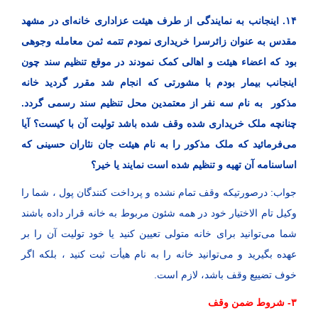
۱۴. اینجانب به نمایندگی از طرف هیئت عزاداری خانه‌ای در مشهد
مقدس به عنوان زائرسرا خریداری نمودم تتمه ثمن معامله وجوهی
بود که اعضاء هیئت و اهالی کمک نمودند در موقع تنظیم سند چون
اینجانب بیمار بودم با مشورتی که انجام شد مقرر گردید خانه
مذکور به نام سه نفر از معتمدین محل تنظیم سند رسمی گردد.
چنانچه ملک خریداری شده وقف شده باشد تولیت آن با کیست؟ آیا
می‌فرمائید که ملک مذکور را به نام هیئت جان نثاران حسینی که
اساسنامه آن تهیه و تنظیم شده است نمایند یا خیر؟
جواب: درصورتیکه وقف تمام نشده و پرداخت کنندگان پول ، شما را
وکیل تام الاختیار خود در همه شئون مربوط به خانه قرار داده باشند
شما می‌توانید برای خانه متولی تعیین کنید یا خود تولیت آن را بر
عهده بگیرید و می‌توانید خانه را به نام هیأت ثبت کنید ، بلکه اگر
خوف تضییع وقف باشد، لازم است.
۳- شروط ضمن وقف