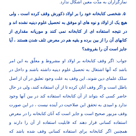
نمازگزاران به مدّت معین اشکال ندارد.
۵. شخصی کتابخانه خود را بر اولاد ذکورش وقف کرده است ، ولی
هیچ یک از اولاد و نوه‌ های او موفق به تحصیل علوم دینیه نشده ‌اند و
در نتیجه استفاده ‌ای از کتابخانه نمی ‌کنند و موریانه مقداری از
کتابهای آن را از بین برده و بقیه هم در معرض تلف شدن هستند ، آیا
جایز است آن را بفروشد؟
جواب: اگر وقف کتابخانه بر اولاد او مشروط و معلّق به این امر
باشد که آنها اشتغال به تحصیل علوم دینیه داشته باشند و داخل در
سلک علمای دین شوند، این وقف به علت وجود تعلیق در آن از اصل
باطل است و اگر وقف آنان کرده تا از آن استفاده کنند، ولی در حال
حاضر کسی که بتواند از آن کتابخانه استفاده کند در بین آنها وجود
ندارد و امیدی به تحقق این صلاحیت در آینده نیست ، در این صورت
وقف مزبور صحیح است و جایز است که آنان کتابخانه را در معرض
استفاده کسانی قرار دهند که قابلیت استفاده از آن را دارند و
همچنین اگر کتابخانه برای استفاده کسانی وقف شده باشد که