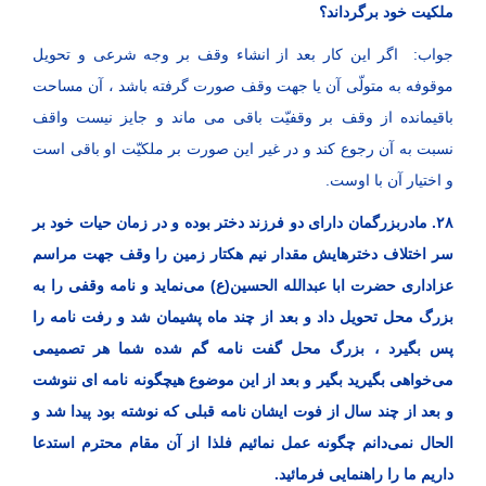
ملکیت خود برگرداند؟
جواب: اگر این کار بعد از انشاء وقف بر وجه شرعی و تحویل
موقوفه به متولّی آن یا جهت وقف صورت گرفته باشد ، آن مساحت
باقیمانده از وقف بر وقفیّت باقی می ماند و جایز نیست واقف
نسبت به آن رجوع کند و در غیر این صورت بر ملکیّت او باقی است
و اختیار آن با اوست.
۲۸. مادربزرگمان دارای دو فرزند دختر بوده و در زمان حیات خود بر
سر اختلاف دخترهایش مقدار نیم هکتار زمین را وقف جهت مراسم
عزاداری حضرت ابا عبدالله الحسین(ع) می‌نماید و نامه وقفی را به
بزرگ محل تحویل داد و بعد از چند ماه پشیمان شد و رفت نامه را
پس بگیرد ، بزرگ محل گفت نامه گم شده شما هر تصمیمی
می‌خواهی بگیرید بگیر و بعد از این موضوع هیچگونه نامه ای ننوشت
و بعد از چند سال از فوت ایشان نامه قبلی که نوشته بود پیدا شد و
الحال نمی‌دانم چگونه عمل نمائیم فلذا از آن مقام محترم استدعا
داریم ما را راهنمایی فرمائید.