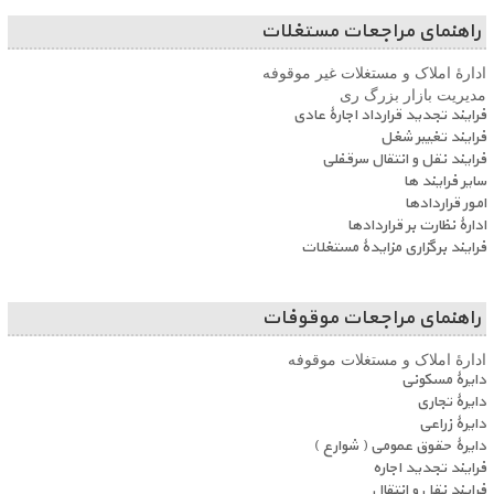
راهنمای مراجعات مستغلات
ادارۀ املاک و مستغلات غیر موقوفه
مدیریت بازار بزرگ ری
فرایند تجدید قرارداد اجارۀ عادی
فرایند تغییر شغل
فرایند نقل و انتقال سرقفلی
سایر فرایند ها
امور قراردادها
ادارۀ نظارت بر قراردادها
فرایند برگزاری مزایدۀ مستغلات
راهنمای مراجعات موقوفات
ادارۀ املاک و مستغلات موقوفه
دایرۀ مسکونی
دایرۀ تجاری
دایرۀ زراعی
دایرۀ حقوق عمومی ( شوارع )
فرایند تجدید اجاره
فرایند نقل و انتقال