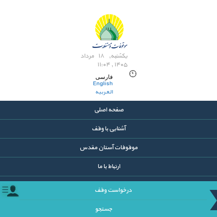
یکشنبه, ۱۸ مرداد
۱۴۰۵ , ۱۱:۰۴
فارسی
English
العربیه
صفحه اصلی
آشنایی با وقف
موقوفات آستان مقدس
ارتباط با ما
درخواست وقف
جستجو