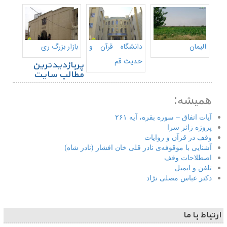
الیمان
دانشگاه قرآن و
بازار بزرگ ری
حدیث قم
پربازدیدترین
مطالب سایت
همیشه:
آیات انفاق – سوره بقره، آیه ۲۶۱
پروژه زائر سرا
وقف در قرآن و روایات
آشنایی با موقوفه‌ی نادر قلی خان افشار (نادر شاه)
اصطلاحات وقف
تلفن و ایمیل
دکتر عباس مصلی نژاد
ارتباط با ما