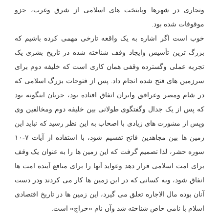
وتجاری در شهرها وپایتخت های اسلامی از شرق وغرب، جزو
موقوفات شده بود.
خوب است اگر اشاره به یک واقعه تارخی مهمی کرده باشیم که
بزرگ ترین تأسیس وایجاد وقف شناخته شده در تاریخ بشری یک
تجربه عملی وگسترده وقفی همان کاری است که خلیفه دوم برای
سرزمین های فتح شده انجام داد. پس از فتوحات بزرگ اسلامی که
در شام ومصر وعراقق وایران اتفاق افتاده بود، جریان اینگونه بود
که پس از یک جدال وگفتگوی طولانی بین خلیفه دوم ومخالفین وی
وپس از مشورت های زیادی با اصحاب به این نظر رسید که نباید این
زمین ها بین مجاهدین فاتح تقسیم شود، با استفاده از آیات ۷-۱۰
سوره حشر، لذا تصمیم گرفت که این زمین ها را به عنوان یک وقف
برای امت اسلامی قرار دهد وعواید آنها را برای منافع آینده امت ها
انفاق شود، وبه کسانی که در این زمین ها کار می کردند ودر دست
آنان بوده مال الاجاره تعلق می گیرد، این زمین ها در تاریخ اقتصادی
اسلام با نامی خاص شناخته شد وآن نام «خراج» است.