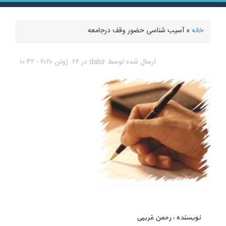
خانه
» آسیب شناسی حضور وقف درجامعه
شما اینجا هستید
ارسال شده توسط
dabir
در ۲۶. ژوئن ۲۰۲۰ - ۱۰:۴۲
نویسنده : رحمن غریبی