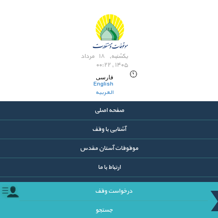
یکشنبه, ۱۸ مرداد
۱۴۰۵ , ۰۰:۲۲
فارسی
English
العربیه
صفحه اصلی
آشنایی با وقف
موقوفات آستان مقدس
ارتباط با ما
درخواست وقف
جستجو