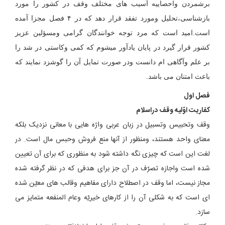
برشمردن واحصاییه آسیب های مختلف وقف در کشور را مورد
بازشناسی،تحلیل ومورد تفقد قرار دهد که در ۴ فصل مجزا آمده
است.امید است که مرد توجه خوانندگان گرامی ومسؤلین عزیز
کشور قرار گیرد در پایان یادآور میشوم که کمی وکاستی در شد را
بر علم وآگاهی ام دانست ودر صورت تمایل آن را گوشزد نمایند که
باعث امتنان می باشد.
فصل اول
کفاریت اوّلیه وقف دراسلام
وقف وتحبیس وتسبیل در زبان عربی واژه هایی با معانی نزدیک بلکه
معنای واحد هستند، ومنظور از آنها منع فروش وحبس مال است. در
لغت این است که چیزی نگه داشته شود به منظوری که برای آن تعیین
شده است واجازه تصرّف در آن جز برای هدفی که در نظر گرفته شده
مجاز نیست، اما وقف در اصطلاح دارای مفاهیم وقالب های معیّن شده
ای است که به شکلی آن را از کارهای خیریّه وعام المنفعه متمایز می
سازد.