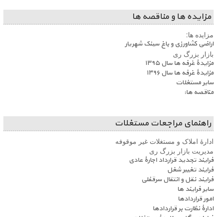
مزایده ها و مناقصه ها
مزایده ها:
اراضی کشاورزی و باغ سینک شهریار
بازار بزرگ ری
مزایدۀ غرفه ها سال ۱۳۹۵
مزایدۀ غرفه ها سال ۱۳۹۶
سایر مستغلات
مناقصه ها:
راهنمای مراجعات مستغلات
ادارۀ املاک و مستغلات غیر موقوفه
مدیریت بازار بزرگ ری
فرایند تجدید قرارداد اجارۀ عادی
فرایند تغییر شغل
فرایند نقل و انتقال سرقفلی
سایر فرایند ها
امور قراردادها
ادارۀ نظارت بر قراردادها