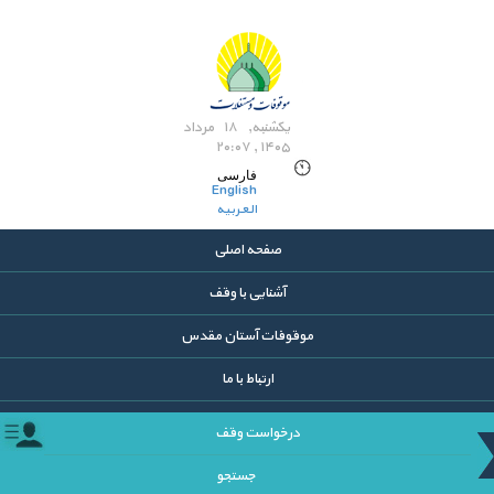
یکشنبه, ۱۸ مرداد
۱۴۰۵ , ۲۰:۰۷
فارسی
English
العربیه
صفحه اصلی
آشنایی با وقف
موقوفات آستان مقدس
ارتباط با ما
درخواست وقف
جستجو