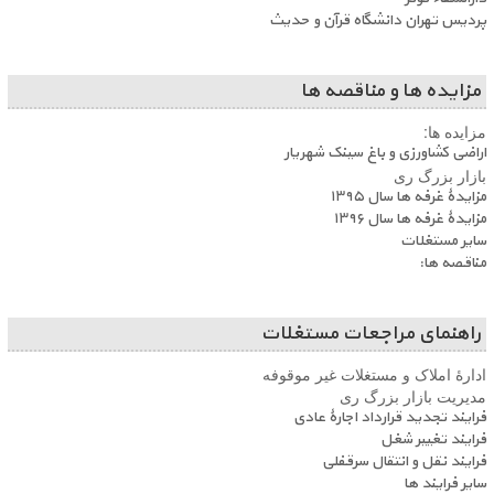
پردیس تهران دانشگاه قرآن و حدیث
مزایده ها و مناقصه ها
مزایده ها:
اراضی کشاورزی و باغ سینک شهریار
بازار بزرگ ری
مزایدۀ غرفه ها سال ۱۳۹۵
مزایدۀ غرفه ها سال ۱۳۹۶
سایر مستغلات
مناقصه ها:
راهنمای مراجعات مستغلات
ادارۀ املاک و مستغلات غیر موقوفه
مدیریت بازار بزرگ ری
فرایند تجدید قرارداد اجارۀ عادی
فرایند تغییر شغل
فرایند نقل و انتقال سرقفلی
سایر فرایند ها