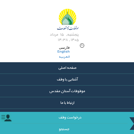
پنجشنبه, ۱۵ مرداد
۱۴۰۵ , ۱۴:۳۸
فارسی
English
العربیه
صفحه اصلی
آشنایی با وقف
موقوفات آستان مقدس
ارتباط با ما
درخواست وقف
جستجو